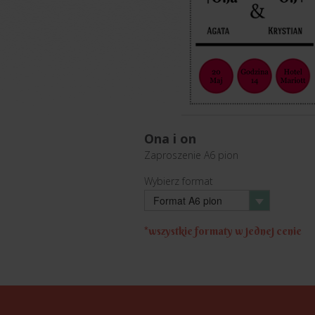
Ona i on
Zaproszenie
A6 pion
Wybierz format
Format A6 pion
*wszystkie formaty w jednej cenie