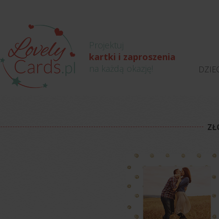
Projektuj
kartki i zaproszenia
na każdą okazję!
DZIE
ZŁ